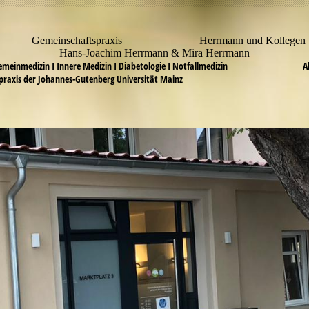
meinschaftspraxis Herrmann und Kollegen
ans-Joachim Herrmann & Mira Herrm
gemeinmedizin I Innere Medizin I Diabetologie I Notfallmedizin Ak
praxis der Johannes-Gutenberg Universität Mainz