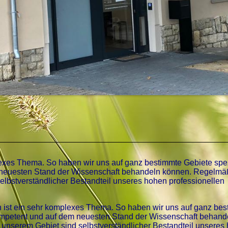
exes Thema. So haben wir uns auf ganz bestimmte Gebiete spezi
m neuesten Stand der Wissenschaft behandeln können. Regelmä
elbstverständlicher Bestandteil unseres hohen professionellen
n ist ein sehr komplexes Thema. So haben wir uns auf ganz be
s kompetent und auf dem neuesten Stand der Wissenschaft behand
unserem Gebiet sind selbstverständlicher Bestandteil unseres