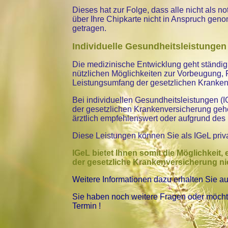
Dieses hat zur Folge, dass alle nicht al
über Ihre Chipkarte nicht in Anspruch ge
getragen.
Individuelle Gesundheitsleistungen
Die medizinische Entwicklung geht ständig 
nützlichen Möglichkeiten zur Vorbeugung,
Leistungsumfang der gesetzlichen Kranken
Bei individuellen Gesundheitsleistungen (
der gesetzlichen Krankenversicherung geh
ärztlich empfehlenswert oder aufgrund des 
Diese Leistungen können Sie als IGeL priv
IGeL bietet Ihnen somit die Möglichkeit
der gesetzliche Krankenversicherung nic
Weitere Informationen dazu
erhalten Sie a
Sie haben noch weitere Fragen oder möchte
Termin !