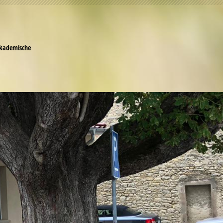
ann
ademische