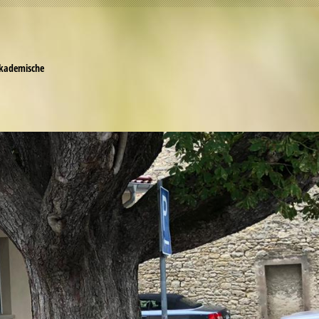
ann
ademische