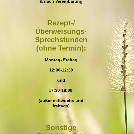
& nach Vereinbarung
Rezept-/
Überweisungs-
Sprechstunden
(ohne Termin):
Montag- Freitag
12:00-12:30
und
17:30-18:00
(außer mittwochs und
freitags)
Sonstige