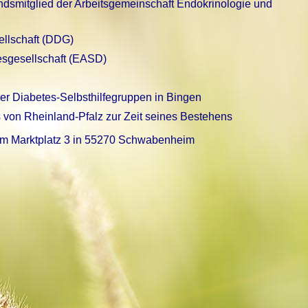
ndsmitglied der Arbeitsgemeinschaft Endokrinologie und
ellschaft (DDG)
esgesellschaft (EASD)
er Diabetes-Selbsthilfegruppen in Bingen
 von Rheinland-Pfalz zur Zeit seines Bestehens
 am Marktplatz 3 in 55270 Schwabenheim